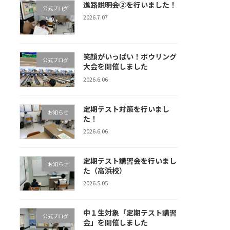
進路説明会②を行いました！
公式ブログ
2026.7.07
笑顔がいっぱい！ボウリング
公式ブログ
大会を開催しました
2026.6.06
定期テスト対策を行いまし
お知らせ
た！
2026.6.06
定期テスト講習会を行いまし
お知らせ
た（高浜校）
2026.5.05
中１生対象「定期テスト講習
公式ブログ
会」を開催しました