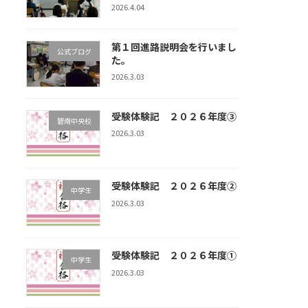
2026.4.04
第１回進路説明会を行いまし
公式ブログ
た。
2026.3.03
受験体験記 ２０２６年度③
碧南中央校
2026.3.03
受験体験記 ２０２６年度②
中学生
2026.3.03
受験体験記 ２０２６年度①
中学生
2026.3.03