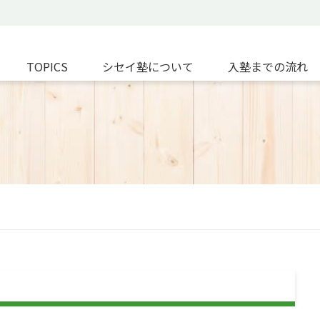
TOPICS
シセイ塾について
入塾までの流れ