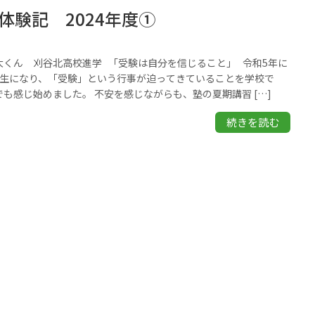
体験記 2024年度➀
大くん 刈谷北高校進学 「受験は自分を信じること」 令和5年に
年生になり、「受験」という行事が迫ってきていることを学校で
も感じ始めました。 不安を感じながらも、塾の夏期講習 […]
続きを読む