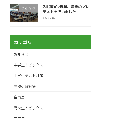
入試直前V授業、最後のプレ
公式ブログ
テストを行いました
2026.2.02
カテゴリー
お知らせ
中学生トピックス
中学生テスト対策
高校受験対策
自習室
高校生トピックス