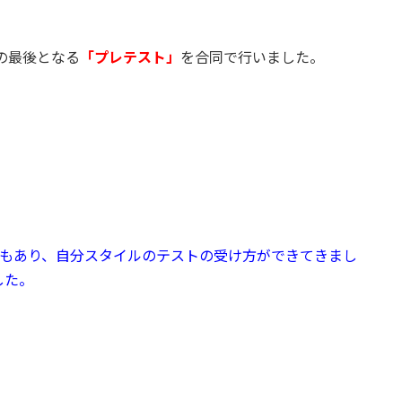
の最後となる
「プレテスト」
を合同で行いました。
ともあり、自分スタイルのテストの受け方ができてきまし
した。