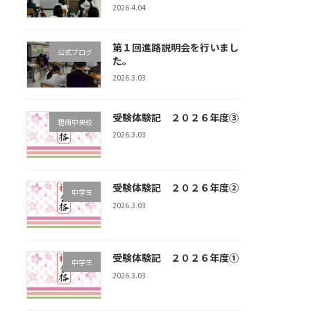
2026.4.04
第１回進路説明会を行いまし
公式ブログ
た。
2026.3.03
受験体験記 ２０２６年度③
碧南中央校
2026.3.03
受験体験記 ２０２６年度②
中学生
2026.3.03
受験体験記 ２０２６年度①
中学生
2026.3.03