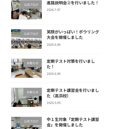
進路説明会②を行いました！
公式ブログ
2026.7.07
笑顔がいっぱい！ボウリング
公式ブログ
大会を開催しました
2026.6.06
定期テスト対策を行いまし
お知らせ
た！
2026.6.06
定期テスト講習会を行いまし
お知らせ
た（高浜校）
2026.5.05
中１生対象「定期テスト講習
公式ブログ
会」を開催しました