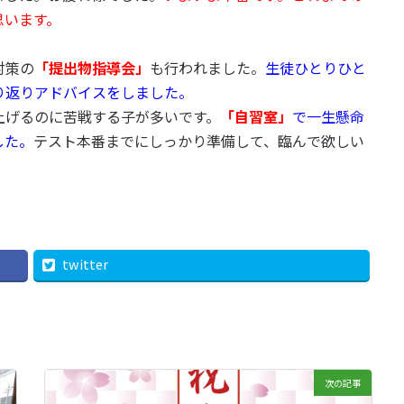
思います。
対策の
「提出物指導会」
も行われました。
生徒ひとりひと
り返りアドバイスをしました。
上げるのに苦戦する子が多いです。
「
自習室」
で一生懸命
した。
テスト本番までにしっかり準備して、臨んで欲しい
twitter
次の記事