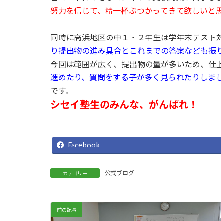
努力を信じて、精一杯ぶつかってきて欲しいと
同時に高浜地区の中１・２年生は学年末テスト
り提出物の進み具合とこれまでの答案なども振
今回は範囲が広く、提出物の量が多いため、仕
進めたり、質問をする子が多く見られたりしま
です。
シセイ塾生のみんな、がんばれ！
Facebook
公式ブログ
カテゴリー
前の記事