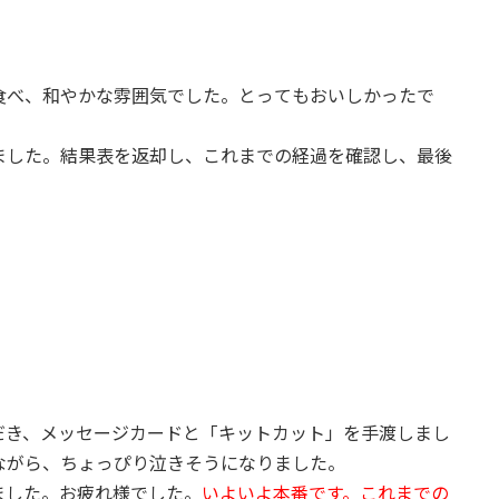
食べ、和やかな雰囲気でした。とってもおいしかったで
ました。結果表を返却し、これまでの経過を確認し、最後
だき、メッセージカードと「キットカット」を手渡しまし
ながら、ちょっぴり泣きそうになりました。
ました。お疲れ様でした。
いよいよ本番です。これまでの