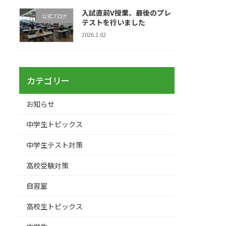
入試直前V授業、最後のプレ
公式ブログ
テストを行いました
2026.2.02
カテゴリー
お知らせ
中学生トピックス
中学生テスト対策
高校受験対策
自習室
高校生トピックス