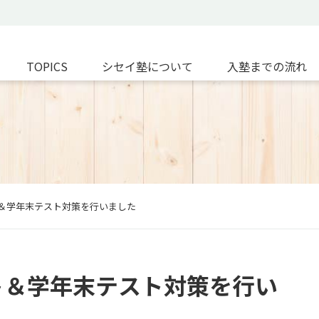
TOPICS
シセイ塾について
入塾までの流れ
＆学年末テスト対策を行いました
ト＆学年末テスト対策を行い