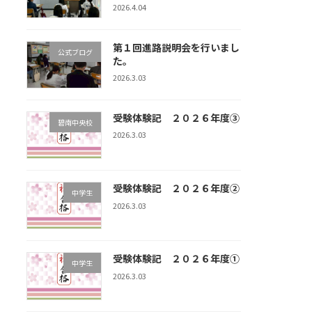
2026.4.04
第１回進路説明会を行いまし
公式ブログ
た。
2026.3.03
受験体験記 ２０２６年度③
碧南中央校
2026.3.03
受験体験記 ２０２６年度②
中学生
2026.3.03
受験体験記 ２０２６年度①
中学生
2026.3.03