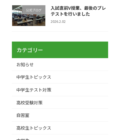
入試直前V授業、最後のプレ
公式ブログ
テストを行いました
2026.2.02
カテゴリー
お知らせ
中学生トピックス
中学生テスト対策
高校受験対策
自習室
高校生トピックス