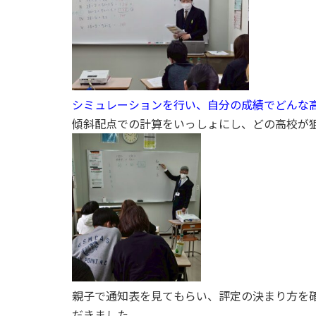
シミュレーションを行い、自分の成績でどんな
傾斜配点での計算をいっしょにし、どの高校が
親子で通知表を見てもらい、評定の決まり方を
だきました。