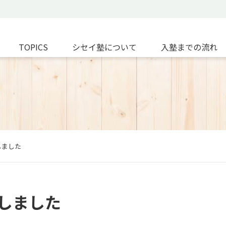
TOPICS
シセイ塾について
入塾までの流れ
しました
しました