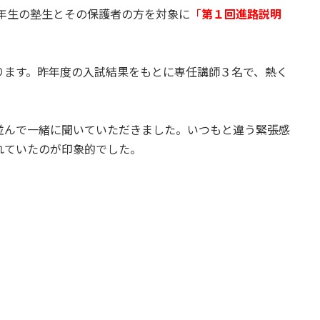
3年生の塾生とその保護者の方を対象に
「
第１回進路説明
ります。昨年度の入試結果をもとに専任講師３名で、熱く
並んで一緒に聞いていただきました。いつもと違う緊張感
れていたのが印象的でした。