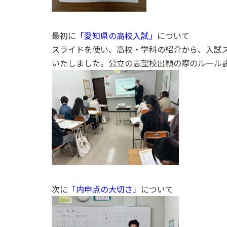
最初に
「愛知県の高校入試」
について
スライドを使い、高校・学科の紹介から、入試
いたしました。公立の志望校出願の際のルール
次に
「内申点の大切さ」
について