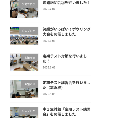
進路説明会②を行いました！
公式ブログ
2026.7.07
笑顔がいっぱい！ボウリング
公式ブログ
大会を開催しました
2026.6.06
定期テスト対策を行いまし
お知らせ
た！
2026.6.06
定期テスト講習会を行いまし
お知らせ
た（高浜校）
2026.5.05
中１生対象「定期テスト講習
公式ブログ
会」を開催しました