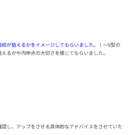
高校が狙えるかをイメージしてもらいました。
Ⅰ～V型の
狙えるかや内申点の大切さを感じてもらいました。
確認し、アップをさせる具体的なアドバイスをさせていた