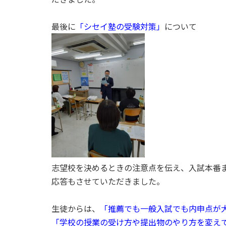
最後に
「シセイ塾の受験対策」
について
志望校を決めるときの注意点を伝え、入試本番
応答もさせていただきました。
生徒からは、
「推薦でも一般入試でも内申点が
「学校の授業の受け方や提出物のやり方を変え