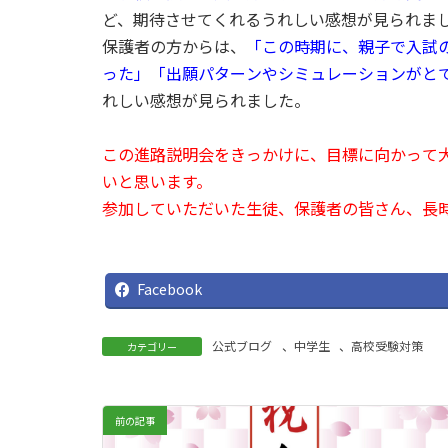
ど、期待させてくれるうれしい感想が見られま
保護者の方からは、
「この時期に、親子で入試
った」「出願パターンやシミュレーションがと
れしい感想が見られました。
この進路説明会をきっかけに、目標に向かって
いと思います。
参加していただいた生徒、保護者の皆さん、長
Facebook
公式ブログ
、
中学生
、
高校受験対策
カテゴリー
前の記事