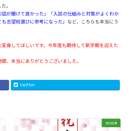
した。
の話が聞けて良かった」「入試の仕組みと対策がよくわか
ても志望校選びに参考になった」
など、こちらも本当にう
大変身してほしいです。今年度も期待して新学期を迎えた
時間、本当にありがとうございました。
twitter
次の記事